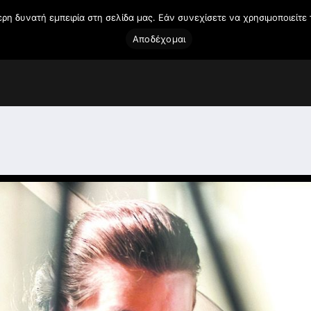
η δυνατή εμπειρία στη σελίδα μας. Εάν συνεχίσετε να χρησιμοποιείτε 
Αποδέχομαι