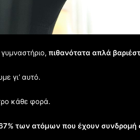
ο γυμναστήριο,
πιθανότατα απλά βαριέστ
με γι’ αυτό.
τρο κάθε φορά.
 67% των ατόμων που έχουν συνδρομή 