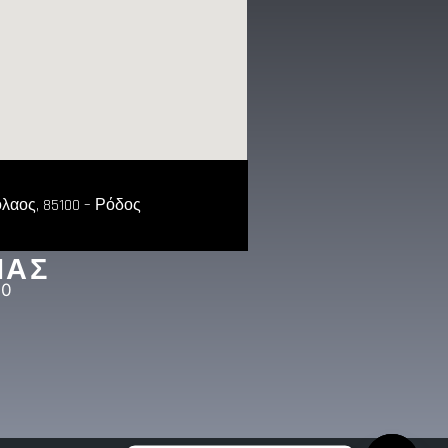
λαος, 85100 – Ρόδος
ΙΑΣ
00