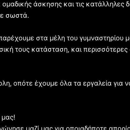
ομαδικής άσκησης και τις κατάλληλες δ
ε σωστά.
α παρέχουμε στα μέλη του γυμναστηρίου 
ική τους κατάσταση, και περισσότερες 
κολη, οπότε έχουμε όλα τα εργαλεία για 
 μας!
νώνησε μαζί μας για οποιαδήποτε απορία