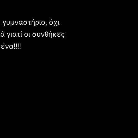
 γυμναστήριο, όχι
ά γιατί οι συνθήκες
να!!!!